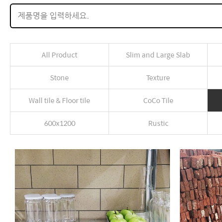
All Product
Slim and Large Slab
Stone
Texture
Wall tile & Floor tile
CoCo Tile
600x1200
Rustic