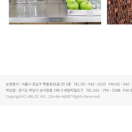
논현본사 : 서울시 강남구 학동로26길 29 1층 TEL 02 - 542 - 0123 FAX 02 - 542 -
하남점 : 경기도 하남시 상사창동 198-5 예당타일도기 TEL 031 - 794 - 5188 FAX 0
Copyright(C) ABLOC INC. 126-86-46087 Rights Reserved.